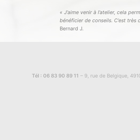
« J’aime venir à l’atelier, cela pe
bénéficier de conseils. C’est très 
Bernard J.
Tél : 06 83 90 89 11
– 9, rue de Belgique, 49
© 2026 ATELIER de SCULPTURE et MODELAGE
propulsé par
Sydney