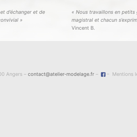
rmet d’échanger et de
« Nous travaillons en petits
convivial »
magistral et chacun s’exprim
Vincent B.
100 Angers –
contact@atelier-modelage.fr
–
– Mentions l
 - Angers. Fièrement