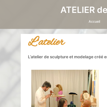
ATELIER d
Accueil
L’atelier
L’atelier de sculpture et modelage créé