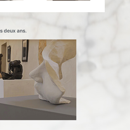
es deux ans.